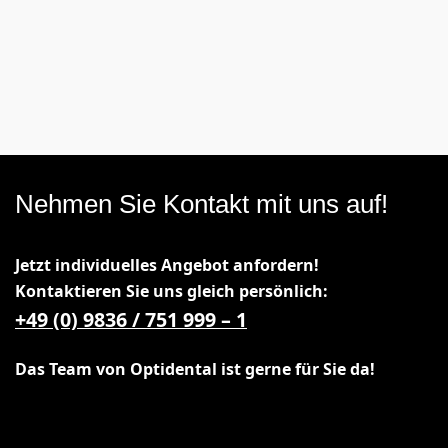
Nehmen Sie Kontakt mit uns auf!
Jetzt individuelles Angebot anfordern!
Kontaktieren Sie uns gleich
persönlich:
+49 (0) 9836 / 751 999 – 1
Das Team von Optidental ist gerne für Sie da!